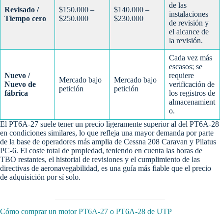
de las
Revisado /
$150.000 –
$140.000 –
instalaciones
Tiempo cero
$250.000
$230.000
de revisión y
el alcance de
la revisión.
Cada vez más
escasos; se
Nuevo /
requiere
Mercado bajo
Mercado bajo
Nuevo de
verificación de
petición
petición
fábrica
los registros de
almacenamient
o.
El PT6A-27 suele tener un precio ligeramente superior al del PT6A-28
en condiciones similares, lo que refleja una mayor demanda por parte
de la base de operadores más amplia de Cessna 208 Caravan y Pilatus
PC-6. El coste total de propiedad, teniendo en cuenta las horas de
TBO restantes, el historial de revisiones y el cumplimiento de las
directivas de aeronavegabilidad, es una guía más fiable que el precio
de adquisición por sí solo.
Cómo comprar un motor PT6A-27 o PT6A-28 de UTP