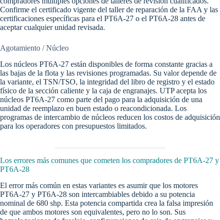
compradores múltiples opciones de talleres de revisión cualificados.
Confirme el certificado vigente del taller de reparación de la FAA y las
certificaciones específicas para el PT6A-27 o el PT6A-28 antes de
aceptar cualquier unidad revisada.
Agotamiento / Núcleo
Los núcleos PT6A-27 están disponibles de forma constante gracias a
las bajas de la flota y las revisiones programadas. Su valor depende de
la variante, el TSN/TSO, la integridad del libro de registro y el estado
físico de la sección caliente y la caja de engranajes. UTP acepta los
núcleos PT6A-27 como parte del pago para la adquisición de una
unidad de reemplazo en buen estado o reacondicionada. Los
programas de intercambio de núcleos reducen los costos de adquisición
para los operadores con presupuestos limitados.
Los errores más comunes que cometen los compradores de PT6A-27 y
PT6A-28
El error más común en estas variantes es asumir que los motores
PT6A-27 y PT6A-28 son intercambiables debido a su potencia
nominal de 680 shp. Esta potencia compartida crea la falsa impresión
de que ambos motores son equivalentes, pero no lo son. Sus