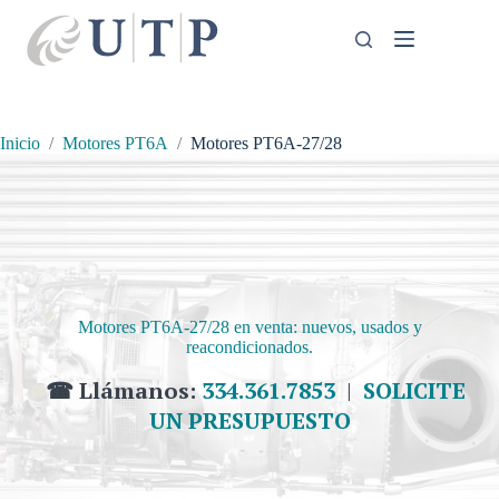
Saltar
al
contenido
Inicio
Motores PT6A
Motores PT6A-27/28
Motores PT6A-27/28 en venta: nuevos, usados y
reacondicionados.
☎ Llámanos:
334.361.7853
|
SOLICITE
UN PRESUPUESTO