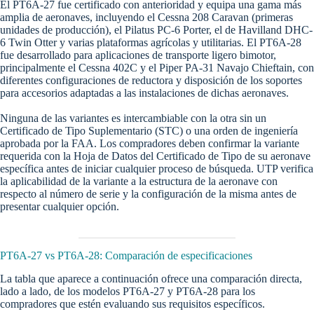
El PT6A-27 fue certificado con anterioridad y equipa una gama más
amplia de aeronaves, incluyendo el Cessna 208 Caravan (primeras
unidades de producción), el Pilatus PC-6 Porter, el de Havilland DHC-
6 Twin Otter y varias plataformas agrícolas y utilitarias. El PT6A-28
fue desarrollado para aplicaciones de transporte ligero bimotor,
principalmente el Cessna 402C y el Piper PA-31 Navajo Chieftain, con
diferentes configuraciones de reductora y disposición de los soportes
para accesorios adaptadas a las instalaciones de dichas aeronaves.
Ninguna de las variantes es intercambiable con la otra sin un
Certificado de Tipo Suplementario (STC) o una orden de ingeniería
aprobada por la FAA. Los compradores deben confirmar la variante
requerida con la Hoja de Datos del Certificado de Tipo de su aeronave
específica antes de iniciar cualquier proceso de búsqueda. UTP verifica
la aplicabilidad de la variante a la estructura de la aeronave con
respecto al número de serie y la configuración de la misma antes de
presentar cualquier opción.
PT6A-27 vs PT6A-28: Comparación de especificaciones
La tabla que aparece a continuación ofrece una comparación directa,
lado a lado, de los modelos PT6A-27 y PT6A-28 para los
compradores que estén evaluando sus requisitos específicos.