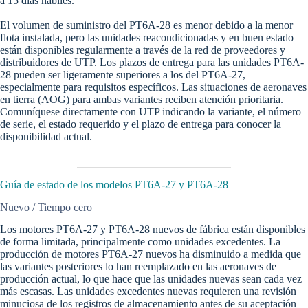
a 15 días hábiles.
El volumen de suministro del PT6A-28 es menor debido a la menor
flota instalada, pero las unidades reacondicionadas y en buen estado
están disponibles regularmente a través de la red de proveedores y
distribuidores de UTP. Los plazos de entrega para las unidades PT6A-
28 pueden ser ligeramente superiores a los del PT6A-27,
especialmente para requisitos específicos. Las situaciones de aeronaves
en tierra (AOG) para ambas variantes reciben atención prioritaria.
Comuníquese directamente con UTP indicando la variante, el número
de serie, el estado requerido y el plazo de entrega para conocer la
disponibilidad actual.
Guía de estado de los modelos PT6A-27 y PT6A-28
Nuevo / Tiempo cero
Los motores PT6A-27 y PT6A-28 nuevos de fábrica están disponibles
de forma limitada, principalmente como unidades excedentes. La
producción de motores PT6A-27 nuevos ha disminuido a medida que
las variantes posteriores lo han reemplazado en las aeronaves de
producción actual, lo que hace que las unidades nuevas sean cada vez
más escasas. Las unidades excedentes nuevas requieren una revisión
minuciosa de los registros de almacenamiento antes de su aceptación