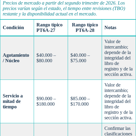
Precios de mercado a partir del segundo trimestre de 2026. Los
precios varían según el estado, el tiempo entre revisiones (TBO)
restante y la disponibilidad actual en el mercado.
Rango típico
Rango típico
Condición
Notas
PT6A-27
PT6A-28
Valor de
intercambio;
depende de la
Agotamiento
$40.000 –
$40.000 –
integridad del
/ Núcleo
$80.000
$75.000
libro de
registro y de la
sección activa.
Valor de
intercambio;
Servicio a
depende de la
$90.000 –
$85.000 –
mitad de
integridad del
$180.000
$170.000
tiempo
libro de
registro y de la
sección activa.
Confirmar las
clasificaciones