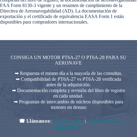
FAA Form 8130-3 vigente y un resumen de cumplimiento de la
Directiva de Aeronavegabilidad (AD). La documentación de
exportación y el certificado de equivalencia EASA Form 1 están
disponibles para compradores internacionales.
CONSIGA UN MOTOR PT6A-27 O PT6A-28 PARA SU
AERONAVE
➡ Respuesta el mismo día a la mayoría de las consultas.
➡ Compatibilidad de PT6A-27 vs PT6A-28 verificada
antes de la adquisición.
➡ Documentación completa y revisión del libro de registro
en cada unidad.
➡ Programas de intercambio de núcleos disponibles para
motores en desuso
☎ Llámanos:
334.361.7853
|
ENVIAR UNA
SOLICITUD