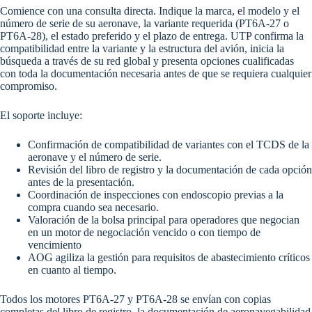
Comience con una consulta directa. Indique la marca, el modelo y el
número de serie de su aeronave, la variante requerida (PT6A-27 o
PT6A-28), el estado preferido y el plazo de entrega. UTP confirma la
compatibilidad entre la variante y la estructura del avión, inicia la
búsqueda a través de su red global y presenta opciones cualificadas
con toda la documentación necesaria antes de que se requiera cualquier
compromiso.
El soporte incluye:
Confirmación de compatibilidad de variantes con el TCDS de la
aeronave y el número de serie.
Revisión del libro de registro y la documentación de cada opción
antes de la presentación.
Coordinación de inspecciones con endoscopio previas a la
compra cuando sea necesario.
Valoración de la bolsa principal para operadores que negocian
en un motor de negociación vencido o con tiempo de
vencimiento
AOG agiliza la gestión para requisitos de abastecimiento críticos
en cuanto al tiempo.
Todos los motores PT6A-27 y PT6A-28 se envían con copias
completas del libro de registro, la documentación de aeronavegabilidad