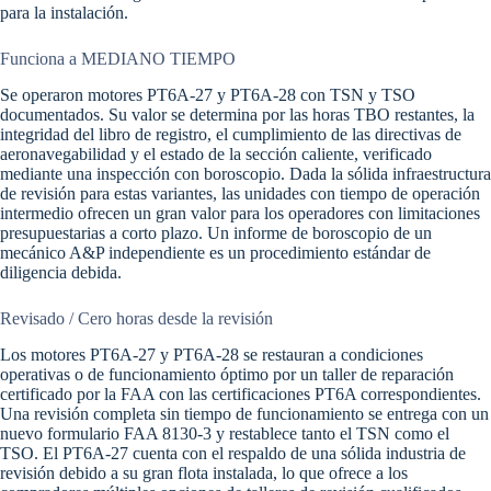
para la instalación.
Funciona a MEDIANO TIEMPO
Se operaron motores PT6A-27 y PT6A-28 con TSN y TSO
documentados. Su valor se determina por las horas TBO restantes, la
integridad del libro de registro, el cumplimiento de las directivas de
aeronavegabilidad y el estado de la sección caliente, verificado
mediante una inspección con boroscopio. Dada la sólida infraestructura
de revisión para estas variantes, las unidades con tiempo de operación
intermedio ofrecen un gran valor para los operadores con limitaciones
presupuestarias a corto plazo. Un informe de boroscopio de un
mecánico A&P independiente es un procedimiento estándar de
diligencia debida.
Revisado / Cero horas desde la revisión
Los motores PT6A-27 y PT6A-28 se restauran a condiciones
operativas o de funcionamiento óptimo por un taller de reparación
certificado por la FAA con las certificaciones PT6A correspondientes.
Una revisión completa sin tiempo de funcionamiento se entrega con un
nuevo formulario FAA 8130-3 y restablece tanto el TSN como el
TSO. El PT6A-27 cuenta con el respaldo de una sólida industria de
revisión debido a su gran flota instalada, lo que ofrece a los