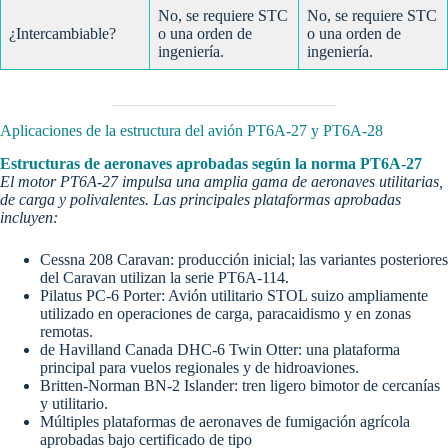
No, se requiere STC
No, se requiere STC
¿Intercambiable?
o una orden de
o una orden de
ingeniería.
ingeniería.
Aplicaciones de la estructura del avión PT6A-27 y PT6A-28
Estructuras de aeronaves aprobadas según la norma PT6A-27
El motor PT6A-27 impulsa una amplia gama de aeronaves utilitarias,
de carga y polivalentes. Las principales plataformas aprobadas
incluyen:
Cessna 208 Caravan: producción inicial; las variantes posteriores
del Caravan utilizan la serie PT6A-114.
Pilatus PC-6 Porter: Avión utilitario STOL suizo ampliamente
utilizado en operaciones de carga, paracaidismo y en zonas
remotas.
de Havilland Canada DHC-6 Twin Otter: una plataforma
principal para vuelos regionales y de hidroaviones.
Britten-Norman BN-2 Islander: tren ligero bimotor de cercanías
y utilitario.
Múltiples plataformas de aeronaves de fumigación agrícola
aprobadas bajo certificado de tipo