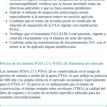
aeronavegabilidad: verificar que se hayan abordado todas las
directivas aplicables y que no haya asuntos pendientes.
Solicite el informe de inspección endoscópica actual,
especialmente si la aeronave estuvo en servicio agrícola.
Confirme que el centro de revisión posee el certificado de
estación de reparación de la FAA vigente con clasificación
PT6A.
Verifique que el formulario FAA 8130-3 esté presente, vigente y
coincida exactamente con el número de serie del motor.
Confirme todas las transferencias de documentación STC con el
motor si se ha aplicado alguna modificación.
Precios de los motores PT6A-27 y PT6A-28: Panorama del mercado
Los motores PT6A-27 y PT6A-28 se comercializan en el rango de
precios de entrada a medio de la gama PT6A, lo que refleja su potencia
de 680 shp y la amplia oferta en el mercado secundario, especialmente
para el PT6A-27. El precio se ve influenciado por el estado de
conservación, el tiempo restante entre revisiones (TBO), la calidad del
libro de registro y el centro de revisión específico utilizado para las
unidades reacondicionadas.