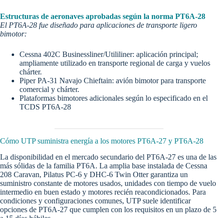
Estructuras de aeronaves aprobadas según la norma PT6A-28
El PT6A-28 fue diseñado para aplicaciones de transporte ligero
bimotor:
Cessna 402C Businessliner/Utililiner: aplicación principal;
ampliamente utilizado en transporte regional de carga y vuelos
chárter.
Piper PA-31 Navajo Chieftain: avión bimotor para transporte
comercial y chárter.
Plataformas bimotores adicionales según lo especificado en el
TCDS PT6A-28
Cómo UTP suministra energía a los motores PT6A-27 y PT6A-28
La disponibilidad en el mercado secundario del PT6A-27 es una de las
más sólidas de la familia PT6A. La amplia base instalada de Cessna
208 Caravan, Pilatus PC-6 y DHC-6 Twin Otter garantiza un
suministro constante de motores usados, unidades con tiempo de vuelo
intermedio en buen estado y motores recién reacondicionados. Para
condiciones y configuraciones comunes, UTP suele identificar
opciones de PT6A-27 que cumplen con los requisitos en un plazo de 5