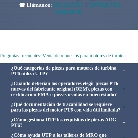
☎ Llámanos:
334.361.7853
|
ENVIAR UNA
SOLICITUD
Preguntas frecuentes: Venta de repuestos para motores de turbina
¿Qué categorías de piezas para motores de turbina
+
PT6 utiliza UTP?
¿Cuándo deberían los operadores elegir piezas PT6
nuevas del fabricante original (OEM), piezas con
+
certificación PMA o piezas usadas en buen estado?
¿Qué documentación de trazabilidad se requiere
+
para las piezas del motor PT6 con vida útil limitada?
¿Cómo gestiona UTP los requisitos de piezas AOG
+
PT6?
¿Cómo ayuda UTP a los talleres de MRO que
+