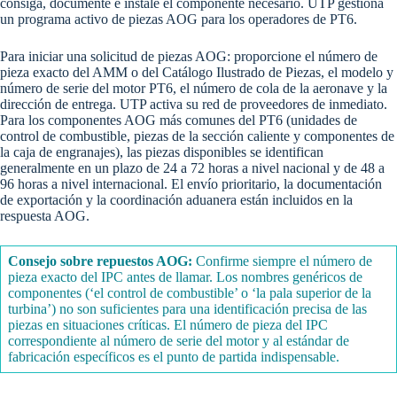
consiga, documente e instale el componente necesario. UTP gestiona
un programa activo de piezas AOG para los operadores de PT6.
Para iniciar una solicitud de piezas AOG: proporcione el número de
pieza exacto del AMM o del Catálogo Ilustrado de Piezas, el modelo y
número de serie del motor PT6, el número de cola de la aeronave y la
dirección de entrega. UTP activa su red de proveedores de inmediato.
Para los componentes AOG más comunes del PT6 (unidades de
control de combustible, piezas de la sección caliente y componentes de
la caja de engranajes), las piezas disponibles se identifican
generalmente en un plazo de 24 a 72 horas a nivel nacional y de 48 a
96 horas a nivel internacional. El envío prioritario, la documentación
de exportación y la coordinación aduanera están incluidos en la
respuesta AOG.
Consejo sobre repuestos AOG:
Confirme siempre el número de
pieza exacto del IPC antes de llamar. Los nombres genéricos de
componentes (‘el control de combustible’ o ‘la pala superior de la
turbina’) no son suficientes para una identificación precisa de las
piezas en situaciones críticas. El número de pieza del IPC
correspondiente al número de serie del motor y al estándar de
fabricación específicos es el punto de partida indispensable.