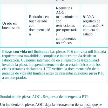
Requisitos
AOG;
Retirado - en
mantenimiento
8130-3 +
buen estado
con
registros de
Usado en
con
restricciones
eliminación +
buen estado
documentació
presupuestaria
etiqueta de
n
s;
estado
componentes
no críticos
Piezas con vida útil limitada:
Las piezas PT6 con vida útil limitada
requieren una trazabilidad completa e ininterrumpida desde su
fabricación. Cualquier interrupción en el registro de trazabilidad
invalida la pieza, independientemente de su estado físico o de los
ciclos restantes declarados. UTP verifica la documentación de la
garantía de vida útil limitada antes de presentar cualquier pieza PT6
a un comprador.
Suministro de piezas AOG: Respuesta de emergencia PT6
Un incidente de piezas AOG deja la aeronave en tierra hasta que se