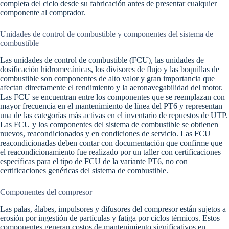
completa del ciclo desde su fabricación antes de presentar cualquier
componente al comprador.
Unidades de control de combustible y componentes del sistema de
combustible
Las unidades de control de combustible (FCU), las unidades de
dosificación hidromecánicas, los divisores de flujo y las boquillas de
combustible son componentes de alto valor y gran importancia que
afectan directamente el rendimiento y la aeronavegabilidad del motor.
Las FCU se encuentran entre los componentes que se reemplazan con
mayor frecuencia en el mantenimiento de línea del PT6 y representan
una de las categorías más activas en el inventario de repuestos de UTP.
Las FCU y los componentes del sistema de combustible se obtienen
nuevos, reacondicionados y en condiciones de servicio. Las FCU
reacondicionadas deben contar con documentación que confirme que
el reacondicionamiento fue realizado por un taller con certificaciones
específicas para el tipo de FCU de la variante PT6, no con
certificaciones genéricas del sistema de combustible.
Componentes del compresor
Las palas, álabes, impulsores y difusores del compresor están sujetos a
erosión por ingestión de partículas y fatiga por ciclos térmicos. Estos
componentes generan costos de mantenimiento significativos en