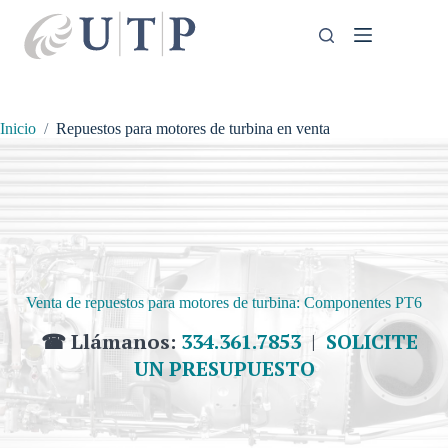
Saltar
al
contenido
Inicio
Repuestos para motores de turbina en venta
Venta de repuestos para motores de turbina: Componentes PT6
☎ Llámanos:
334.361.7853
|
SOLICITE
UN PRESUPUESTO