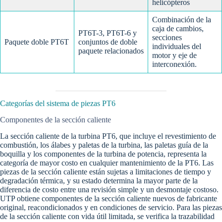
helicópteros
Combinación de la
caja de cambios,
PT6T-3, PT6T-6 y
secciones
Paquete doble PT6T
conjuntos de doble
individuales del
paquete relacionados
motor y eje de
interconexión.
Categorías del sistema de piezas PT6
Componentes de la sección caliente
La sección caliente de la turbina PT6, que incluye el revestimiento de
combustión, los álabes y paletas de la turbina, las paletas guía de la
boquilla y los componentes de la turbina de potencia, representa la
categoría de mayor costo en cualquier mantenimiento de la PT6. Las
piezas de la sección caliente están sujetas a limitaciones de tiempo y
degradación térmica, y su estado determina la mayor parte de la
diferencia de costo entre una revisión simple y un desmontaje costoso.
UTP obtiene componentes de la sección caliente nuevos de fabricante
original, reacondicionados y en condiciones de servicio. Para las piezas
de la sección caliente con vida útil limitada, se verifica la trazabilidad